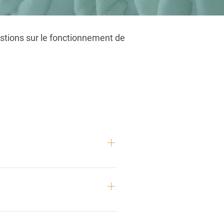
stions sur le fonctionnement de
ère et de sa réputation. Nous 
de votre projet de location en 