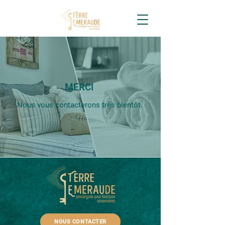
MERCI
Nous vous contacterons très bientôt.
NOUS CONTACTER