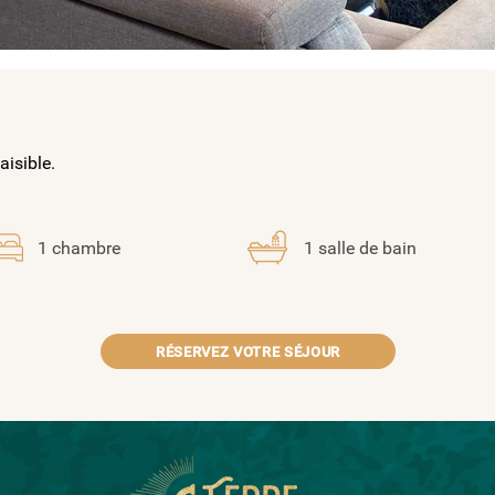
aisible.
1 chambre
1 salle de bain
RÉSERVEZ VOTRE SÉJOUR