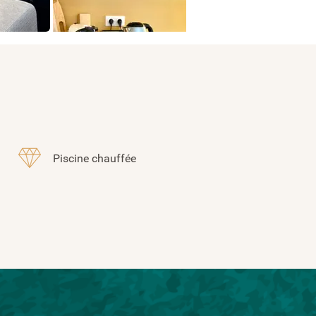
Piscine chauffée